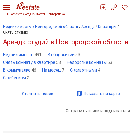
1 605 объектов недвижимости Новгородской области
Недвижимость в Новгородской области
/
Аренда
/
Квартиры
/
Снять студию
Аренда студий в Новгородской области
Недвижимость
491
В общежитии
53
Снять комнату в квартире
53
Недорогие комнаты
53
В коммуналке
46
На месяц
7
С животными
4
С ребенком
2
Уточнить поиск
Показать на карте
Сохранить поиск и подписаться