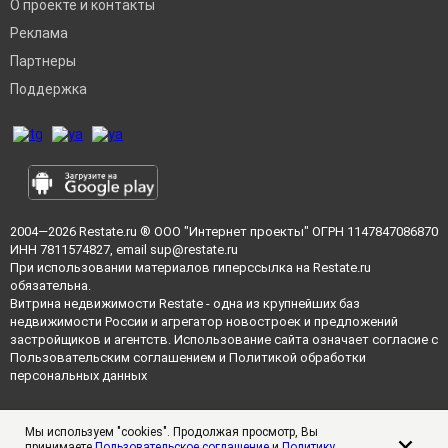
О проекте и контакты
Реклама
Партнеры
Поддержка
2004—2026
Restate.ru
® ООО "Интернет проекты" ОГРН 1147847086870
ИНН 7811574827, email
sup@restate.ru
При использовании материалов гиперссылка на Restate.ru
обязательна.
Витрина недвижимости Restate - одна из крупнейших баз
недвижимости России и агрегатор новостроек и предложений
застройщиков и агентств. Использование сайта означает согласие с
Пользовательским соглашением
и
Политикой обработки
персональных данных
Мы используем "cookies". Продолжая просмотр, Вы
принимаете
Пользовательское соглашение
и
Политику