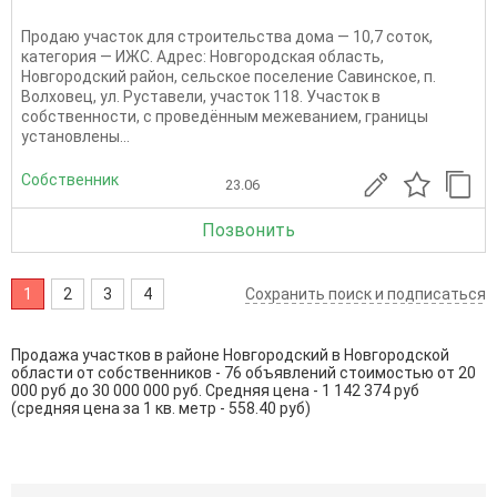
Продаю участок для строительства дома — 10,7 соток,
категория — ИЖС. Адрес: Новгородская область,
Новгородский район, сельское поселение Савинское, п.
Волховец, ул. Руставели, участок 118. Участок в
собственности, с проведённым межеванием, границы
установлены...
Собственник
23.06
Позвонить
1
2
3
4
Сохранить поиск и подписаться
Продажа участков в районе Новгородский в Новгородской
области от собственников - 76 объявлений стоимостью от 20
000 руб до 30 000 000 руб. Средняя цена - 1 142 374 руб
(средняя цена за 1 кв. метр - 558.40 руб)