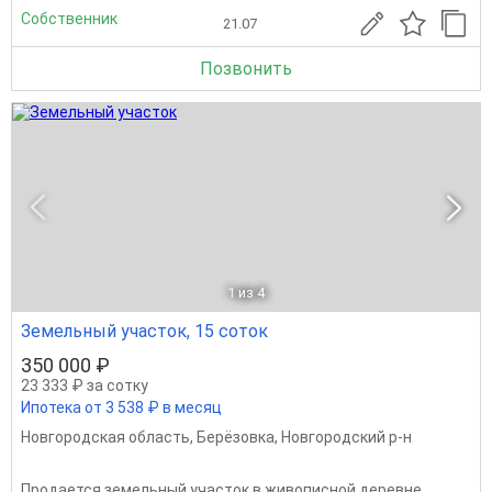
Собственник
21.07
Позвонить
1
из 4
Земельный участок, 15 соток
350 000 ₽
23 333 ₽ за сотку
Ипотека от 3 538 ₽ в месяц
Новгородская область
,
Берёзовка
,
Новгородский р-н
Продается земельный участок в живописной деревне