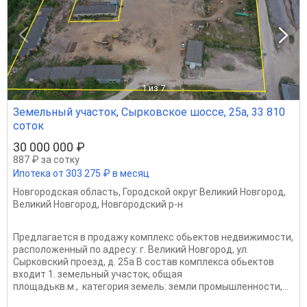
1
из 7
Земельный участок, Сырковское шоссе, 25а, 33 810
соток
30 000 000 ₽
887 ₽ за сотку
Ипотека от 303 275 ₽ в месяц
Новгородская область
,
Городской округ Великий Новгород
,
Великий Новгород
,
Новгородский р-н
Предлагается в продажу комплекс обьектов недвижимости,
расположенный по адресу: г. Великий Новгород, ул.
Сырковский проезд, д. 25а В состав комплекса обьектов
входит 1. земельный участок, общая
площадькв.м., категория земель: земли промышленности,...