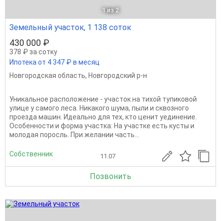
1
из 2
Земельный участок, 1 138 соток
430 000 ₽
378 ₽ за сотку
Ипотека от 4 347 ₽ в месяц
Новгородская область
,
Новгородский р-н
Уникальное расположение - участок на тихой тупиковой
улице у самого леса. Никакого шума, пыли и сквозного
проезда машин. Идеально для тех, кто ценит уединение.
Особенности и форма участка: На участке есть кусты и
молодая поросль. При желании часть...
Собственник
11.07
Позвонить