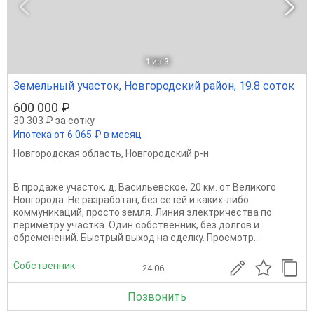
1
из 3
Земельный участок, Новгородский район, 19.8 соток
600 000 ₽
30 303 ₽ за сотку
Ипотека от 6 065 ₽ в месяц
Новгородская область
,
Новгородский р-н
В продаже участок, д. Васильевское, 20 км. от Великого
Новгорода. Не разработан, без сетей и каких-либо
коммуникаций, просто земля. Линия электричества по
периметру участка. Один собственник, без долгов и
обременений. Быстрый выход на сделку. Просмотр...
Собственник
24.06
Позвонить