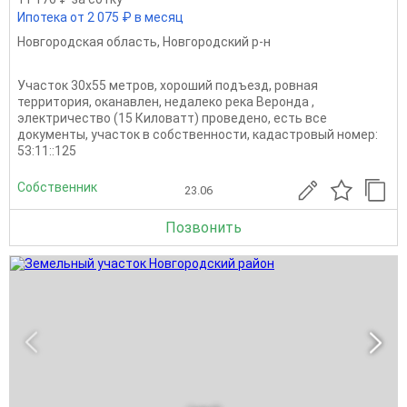
Ипотека от 2 075 ₽ в месяц
Новгородская область
,
Новгородский р-н
Участок 30х55 метров, хороший подъезд, ровная
территория, оканавлен, недалеко река Веронда ,
электричество (15 Киловатт) проведено, есть все
документы, участок в собственности, кадастровый номер:
53:11::125
Собственник
23.06
Позвонить