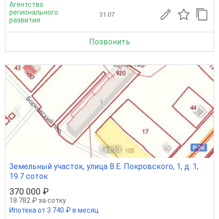
Агентство
регионального
31.07
развития
Позвонить
1
из 10
Земельный участок, улица В.Е. Покровского, 1, д. 1,
19.7 соток
370 000 ₽
18 782 ₽ за сотку
Ипотека от 3 740 ₽ в месяц