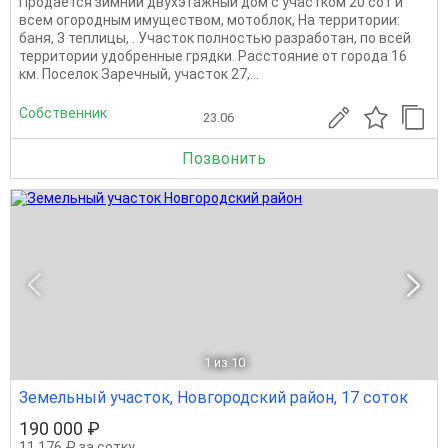
Продается зимний двухэтажный дом с участком 20 сот и
всем огородным имуществом, мотоблок, На территории:
баня, 3 теплицы, . Участок полностью разработан, по всей
территории удобренные грядки. Расстояние от города 16
км. Поселок Заречный, участок 27,...
Собственник
23.06
Позвонить
1
из 10
Земельный участок, Новгородский район, 17 соток
190 000 ₽
11 176 ₽ за сотку