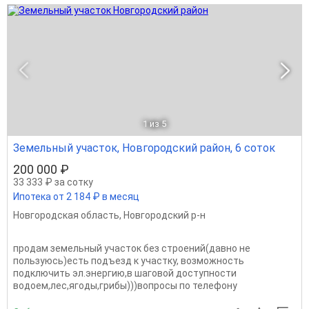
1
из 5
Земельный участок, Новгородский район, 6 соток
200 000 ₽
33 333 ₽ за сотку
Ипотека от 2 184 ₽ в месяц
Новгородская область
,
Новгородский р-н
продам земельный участок без строений(давно не
пользуюсь)есть подъезд к участку, возможность
подключить эл.энергию,в шаговой доступности
водоем,лес,ягоды,грибы)))вопросы по телефону