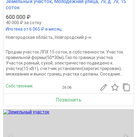
Земельный участок, Молодёжная улица, 79, д. 79, 15
соток
600 000 ₽
40 000 ₽ за сотку
Ипотека от 6 065 ₽ в месяц
Новгородская область
,
Новгородский р-н
Продам участок ЛПХ 15 соток, в собственности. Участок
правильной формы(50*30м), Газ по границе участка.
Участок ровный, сухой, электричество подведено к
участку(15 кВт), счетчик установлен(зарегистрирован),
межевание и вынос границ участка сделаны. Соседние...
Собственник
26.06
Позвонить