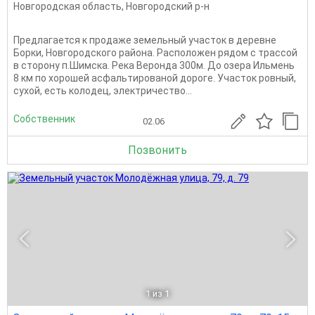
Новгородская область
,
Новгородский р-н
Предлагается к продаже земельный участок в деревне
Борки, Новгородского района. Расположен рядом с трассой
в сторону п.Шимска. Река Веронда 300м. До озера Ильмень
8 км по хорошей асфальтированой дороге. Участок ровный,
сухой, есть колодец, электричество...
Собственник
02.06
Позвонить
1
из 1