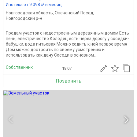
Ипотека от 9 098 ₽ в месяц
Новгородская область
,
Опеченский Посад
,
Новгородский р-н
Продам участок с недостроенным деревянным домом Есть
печь, электричество Колодец есть через дорогу у соседки-
бабушки, вода питьевая Можно ходить к ней первое время
Дом можно достроить по своему усмотрению и
использовать как дачу Соседи в основном...
Собственник
18.07
Позвонить