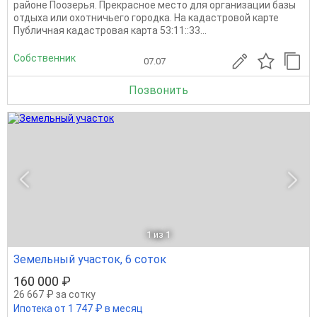
районе Поозерья. Прекрасное место для организации базы
отдыха или охотничьего городка. На кадастровой карте
Публичная кадастровая карта 53:11::33...
Собственник
07.07
Позвонить
1
из 1
Земельный участок, 6 соток
160 000 ₽
26 667 ₽ за сотку
Ипотека от 1 747 ₽ в месяц