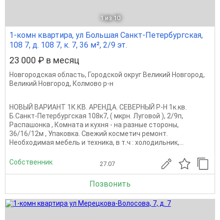
1
из 10
1-комн квартира, ул Большая Санкт-Петербургская,
108 7, д. 108 7, к. 7, 36 м², 2/9 эт.
23 000 ₽ в месяц
Новгородская область
,
Городской округ Великий Новгород
,
Великий Новгород
,
Колмово р-н
НОВЫЙ ВАРИАНТ 1К.КВ. АРЕНДА. СЕВЕРНЫЙ Р-Н 1к.кв.
Б.Санкт-Петербургская 108к7, ( мкрн. Луговой ), 2/9п,
Распашонка , Комната и кухня - на разные стороны,
36/16/12м , Упаковка. Свежий косметич ремонт.
Необходимая мебель и техника, в т.ч : холодильник,...
Собственник
27.07
Позвонить