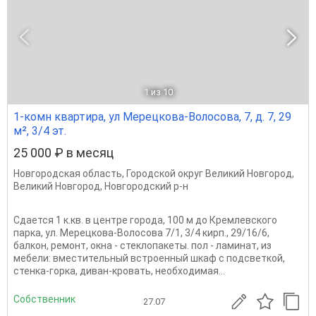
1
из 10
1-комн квартира, ул Мерецкова-Волосова, 7, д. 7, 29
м², 3/4 эт.
25 000 ₽ в месяц
Новгородская область
,
Городской округ Великий Новгород
,
Великий Новгород
,
Новгородский р-н
Сдается 1 к.кв. в центре города, 100 м до Кремлевского
парка, ул. Мерецкова-Волосова 7/1, 3/4 кирп., 29/16/6,
балкон, ремонт, окна - стеклопакеты. пол - ламинат, из
мебели: вместительный встроенный шкаф с подсветкой,
стенка-горка, диван-кровать, необходимая...
Собственник
27.07