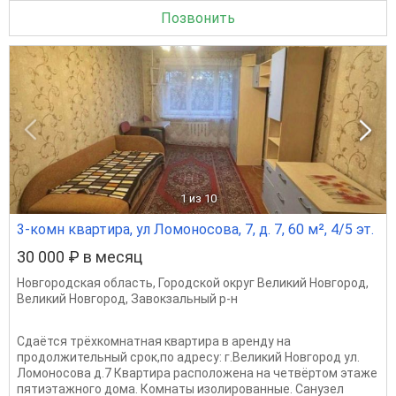
Позвонить
1
из 10
3-комн квартира, ул Ломоносова, 7, д. 7, 60 м², 4/5 эт.
30 000 ₽ в месяц
Новгородская область
,
Городской округ Великий Новгород
,
Великий Новгород
,
Завокзальный р-н
Сдаётся трёхкомнатная квартира в аренду на
продолжительный срок,по адресу: г.Великий Новгород ул.
Ломоносова д.7 Квартира расположена на четвёртом этаже
пятиэтажного дома. Комнаты изолированные. Санузел