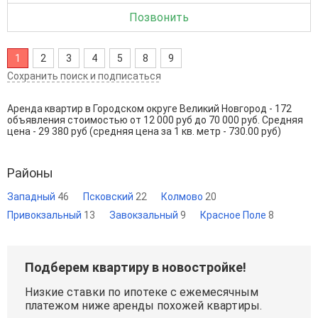
Позвонить
1
2
3
4
5
8
9
Сохранить поиск и подписаться
Аренда квартир в Городском округе Великий Новгород - 172
объявления стоимостью от 12 000 руб до 70 000 руб. Средняя
цена - 29 380 руб (средняя цена за 1 кв. метр - 730.00 руб)
Районы
Западный
46
Псковский
22
Колмово
20
Привокзальный
13
Завокзальный
9
Красное Поле
8
Подберем квартиру в новостройке!
Низкие ставки по ипотеке с ежемесячным
платежом ниже аренды похожей квартиры.