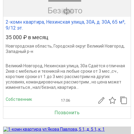
1
из 1
2-комн квартира, Нехинская улица, 30А, д. 30А, 65 м²,
9/12 эт.
35 000 ₽ в месяц
Новгородская область
,
Городской округ Великий Новгород
,
Западный р-н
Великий Новгород, Нехинская улица, 30а Сдаётся отличная
2ккв с мебелью и техникой на любые сроки от 3 мес ,сч ,
короткие сроки от 1 до 3 мес рассмотрим на других
условиях, командировочных рассмотрим , но цена может
изменяться , нал/безнал, квартира...
Собственник
17.06
Позвонить