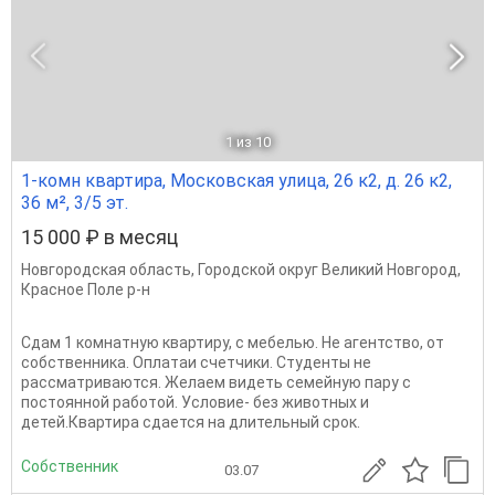
1
из 10
1-комн квартира, Московская улица, 26 к2, д. 26 к2,
36 м², 3/5 эт.
15 000 ₽ в месяц
Новгородская область
,
Городской округ Великий Новгород
,
Красное Поле р-н
Сдам 1 комнатную квартиру, с мебелью. Не агентство, от
собственника. Оплатаи счетчики. Студенты не
рассматриваются. Желаем видеть семейную пару с
постоянной работой. Условие- без животных и
детей.Квартира сдается на длительный срок.
Собственник
03.07