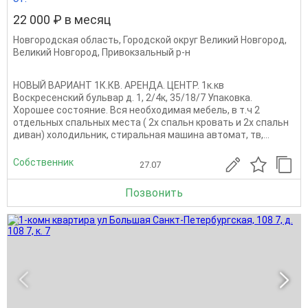
22 000 ₽ в месяц
Новгородская область
,
Городской округ Великий Новгород
,
Великий Новгород
,
Привокзальный р-н
НОВЫЙ ВАРИАНТ 1К.КВ. АРЕНДА. ЦЕНТР. 1к.кв
Воскресенский бульвар д. 1, 2/4к, 35/18/7 Упаковка.
Хорошее состояние. Вся необходимая мебель, в т.ч 2
отдельных спальных места ( 2х спальн кровать и 2х спальн
диван) холодильник, стиральная машина автомат, тв,...
Собственник
27.07
Позвонить