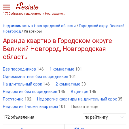
1 770 объектов недвижимости Новгородской области
Недвижимость в Новгородской области
/
Городской округ Великий
Новгород
/
Квартиры
Аренда квартир в Городском округе
Великий Новгород, Новгородская
область
Без посредников
146
1 комнатные
101
Однокомнатные без посредников
101
На длительный срок
146
2 комнатные
33
Недорогие без посредников
146
В центре
146
Посуточно
102
Недорогие квартиры на длительный срок
35
Недорогие 1-комн. квартиры
101
Показать ещё
172
объявления
по рейтингу