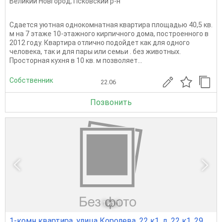
Великий Новгород
,
Псковский р-н
Сдается уютная однокомнатная квартира площадью 40,5 кв.
м на 7 этаже 10-этажного кирпичного дома, построенного в
2012 году. Квартира отлично подойдет как для одного
человека, так и для пары или семьи . без животных.
Просторная кухня в 10 кв. м позволяет...
Собственник
22.06
Позвонить
1
из 1
1-комн квартира, улица Королева, 22 к1, д. 22 к1, 29