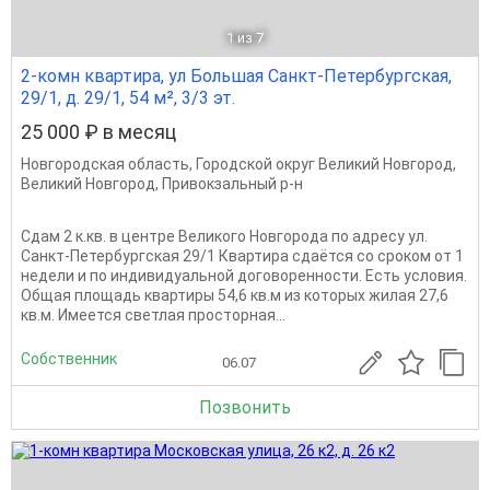
1
из 7
2-комн квартира, ул Большая Санкт-Петербургская,
29/1, д. 29/1, 54 м², 3/3 эт.
25 000 ₽ в месяц
Новгородская область
,
Городской округ Великий Новгород
,
Великий Новгород
,
Привокзальный р-н
Сдам 2 к.кв. в центре Великого Новгорода по адресу ул.
Санкт-Петербургская 29/1 Квартира сдаётся со сроком от 1
недели и по индивидуальной договоренности. Есть условия.
Общая площадь квартиры 54,6 кв.м из которых жилая 27,6
кв.м. Имеется светлая просторная...
Собственник
06.07
Позвонить