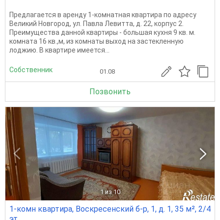
Предлагается в аренду 1-комнатная квартиpа по адресу
Великий Новгород, ул. Павла Левитта, д. 22, кopпуc 2.
Преимущества данной квартиры - большая кухня 9 кв. м.
комната 16 кв.,м, из комнаты выход на застекленную
лоджию. В квартире имеется...
Собственник
01.08
Позвонить
1
из 10
1-комн квартира, Воскресенский б-р, 1, д. 1, 35 м², 2/4
эт.