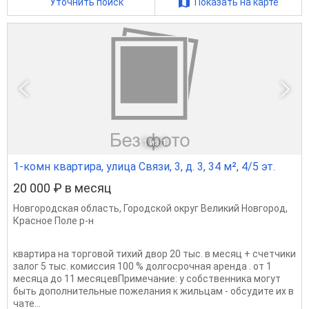
Уточнить поиск
Показать на карте
1
из 1
1-комн квартира, улица Связи, 3, д. 3, 34 м², 4/5 эт.
20 000 ₽ в месяц
Новгородская область
,
Городской округ Великий Новгород
,
Красное Поле р-н
квартира на торговой тихий двор 20 тыс. в месяц + счетчики
залог 5 тыс. комиссия 100 % долгосрочная аренда . от 1
месяца до 11 месяцевПримечание: у собственника могут
быть дополнительные пожелания к жильцам - обсудите их в
чате...