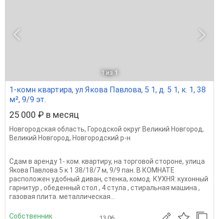
1
из 1
1-комн квартира, ул Якова Павлова, 5 1, д. 5 1, к. 1, 38
м², 9/9 эт.
25 000 ₽ в месяц
Новгородская область
,
Городской округ Великий Новгород
,
Великий Новгород
,
Новгородский р-н
Сдам в аренду 1- ком. квартиру, на торговой стороне, улица
Якова Павлова 5 к 1 38/18/7 м, 9/9 пан. В КОМНАТЕ
расположен удобный диван, стенка, комод. КУХНЯ: кухонный
гарнитур , обеденный стол , 4 стула , стиральная машина ,
газовая плита. металлическая...
Собственник
13.06