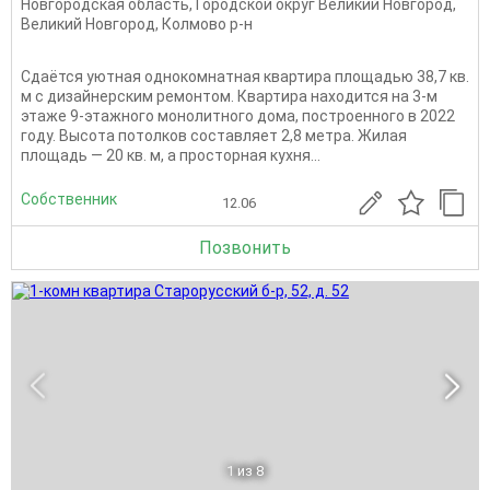
Новгородская область
,
Городской округ Великий Новгород
,
Великий Новгород
,
Колмово р-н
Сдаётся уютная однокомнатная квартира площадью 38,7 кв.
м с дизайнерским ремонтом. Квартира находится на 3-м
этаже 9-этажного монолитного дома, построенного в 2022
году. Высота потолков составляет 2,8 метра. Жилая
площадь — 20 кв. м, а просторная кухня...
Собственник
12.06
Позвонить
1
из 8