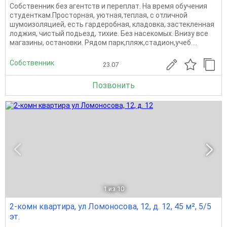
Собственник без агентств и переплат. На время обучения
студенткам.Просторная, уютная,теплая, с отличной
шумоизоляцией, есть гардеробная, кладовка, застекленная
лоджия, чистый подьезд, тихие. Без насекомых. Внизу все
магазины, остановки. Рядом парк,пляж,стадион,учеб....
Собственник
23.07
Позвонить
1
из 10
2-комн квартира, ул Ломоносова, 12, д. 12, 45 м², 5/5
эт.