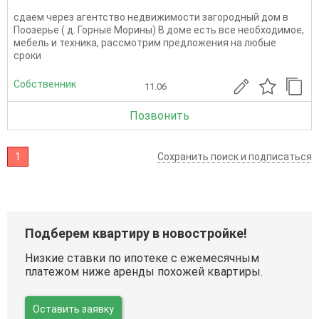
сдаем через агентство недвижимости загородный дом в
Поозерье ( д. Горные Морины) В доме есть все необходимое,
мебель и техника, рассмотрим предложения на любые
сроки
Собственник
11.06
Позвонить
1
Сохранить поиск и подписаться
Подберем квартиру в новостройке!
Низкие ставки по ипотеке с ежемесячным
платежом ниже аренды похожей квартиры.
Оставить заявку