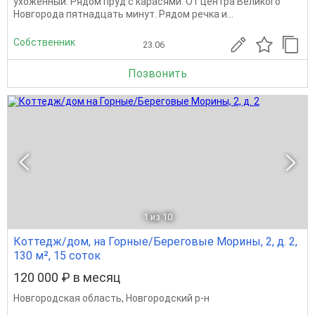
ухоженный. Рядом пруд с карасями. От центра Великого
Новгорода пятнадцать минут. Рядом речка и...
Собственник
23.06
Позвонить
1
из 10
Коттедж/дом, на Горные/Береговые Морины, 2, д. 2,
130 м², 15 соток
120 000 ₽ в месяц
Новгородская область
,
Новгородский р-н