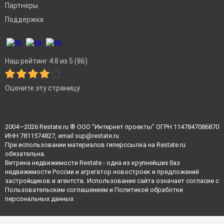
Партнеры
Поддержка
Наш рейтинг 4.8 из 5 (86)
Оцените эту страницу
2004—2026
Restate.ru
® ООО "Интернет проекты" ОГРН 1147847086870
ИНН 7811574827, email
sup@restate.ru
При использовании материалов гиперссылка на Restate.ru
обязательна.
Витрина недвижимости Restate - одна из крупнейших баз
недвижимости России и агрегатор новостроек и предложений
застройщиков и агентств. Использование сайта означает согласие с
Пользовательским соглашением
и
Политикой обработки
персональных данных