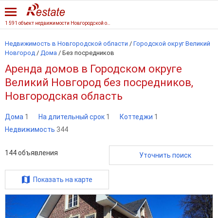
1 591 объект недвижимости Новгородской области
Недвижимость в Новгородской области
/
Городской округ Великий
Новгород
/
Дома
/
Без посредников
Аренда домов в Городском округе
Великий Новгород без посредников,
Новгородская область
Дома
1
На длительный срок
1
Коттеджи
1
Недвижимость
344
144
объявления
Уточнить поиск
Показать на карте