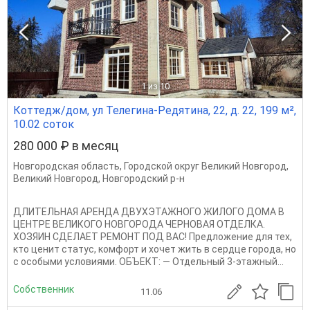
1
из 10
Коттедж/дом, ул Телегина-Редятина, 22, д. 22, 199 м²,
10.02 соток
280 000 ₽ в месяц
Новгородская область
,
Городской округ Великий Новгород
,
Великий Новгород
,
Новгородский р-н
ДЛИТЕЛЬНАЯ АРЕНДА ДВУХЭТАЖНОГО ЖИЛОГО ДОМА В
ЦЕНТРЕ ВЕЛИКОГО НОВГОРОДА ЧЕРНОВАЯ ОТДЕЛКА.
ХОЗЯИН СДЕЛАЕТ РЕМОНТ ПОД ВАС! Предложение для тех,
кто ценит статус, комфорт и хочет жить в сердце города, но
с особыми условиями. ОБЪЕКТ: — Отдельный 3-этажный...
Собственник
11.06