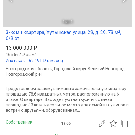
1
из 1
3-комн квартира, Хутынская улица, 29, д. 29, 78 м²,
6/9 эт.
13 000 000 ₽
2
166 667 ₽ за м
Ипотека от 69 191 ₽ в месяц
Новгородская область
,
Городской округ Великий Новгород
,
Новгородский р-н
Представляем вашему вниманию замечательную квартиру
площадью 78,6 квадратных метра, расположенную на 6
этаже. О квартире: Вас ждет уютная кухня-гостиная
площадью 33 кв.м. идеальное место для семейных ужинов и
встреч с друзьями, оборудованная...
Собственник
13.06