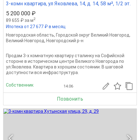
3-комн квартира, ул Яковлева, 14, д. 14, 58 м², 1/2 эт.
5 200 000 ₽
2
89 655 ₽ за м
Ипотека от 27 677 ₽ в месяц
Новгородская область
,
Городской округ Великий Новгород
,
Великий Новгород
,
Новгородский р-н
Продам 3-х комнатную квартиру сталинку на Софийской
стороне в историческом центре Великого Новгорода по
ул.Яковлева. Квартира в хорошем состоянии. В шаговой
доступности вся инфраструктура.
Собственник
14.06
Позвонить