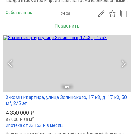
квадратных метра и представлена тремя изолированными...
Собственник
24.06
Позвонить
1
из 1
3-комн квартира, улица Зелинского, 17 к3, д. 17 к3, 50
м², 2/5 эт.
4 350 000 ₽
2
87 000 ₽ за м
Ипотека от 23 153 ₽ в месяц
Новгородская область
,
Городской округ Великий Новгород
,