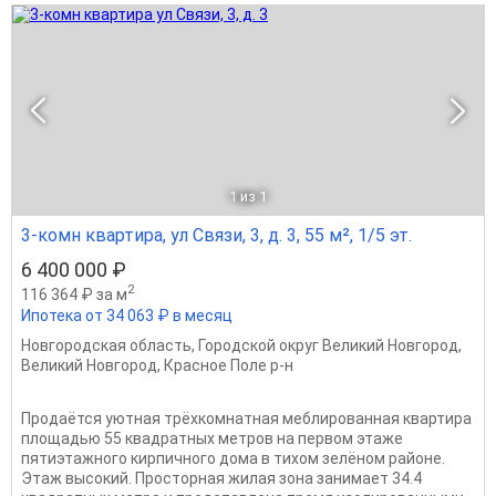
1
из 1
3-комн квартира, ул Связи, 3, д. 3, 55 м², 1/5 эт.
6 400 000 ₽
2
116 364 ₽ за м
Ипотека от 34 063 ₽ в месяц
Новгородская область
,
Городской округ Великий Новгород
,
Великий Новгород
,
Красное Поле р-н
Продаётся уютная трёхкомнатная меблированная квартира
площадью 55 квадратных метров на первом этаже
пятиэтажного кирпичного дома в тихом зелёном районе.
Этаж высокий. Просторная жилая зона занимает 34.4