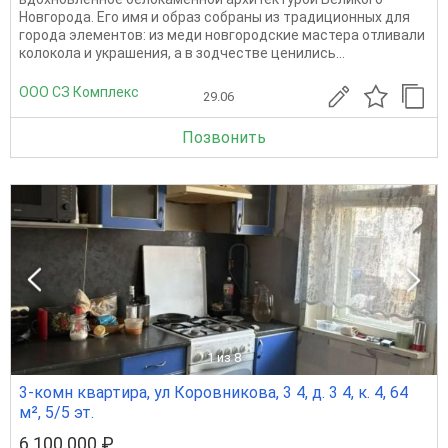
Новгорода. Его имя и образ собраны из традиционных для
города элементов: из меди новгородские мастера отливали
колокола и украшения, а в зодчестве ценились...
ООО СЗ Комплекс
29.06
Позвонить
1
из 8
3-комн квартира, ул Коровникова, 3 4, д. 3 4, к. 4, 64
м², 5/5 эт.
6 100 000 ₽