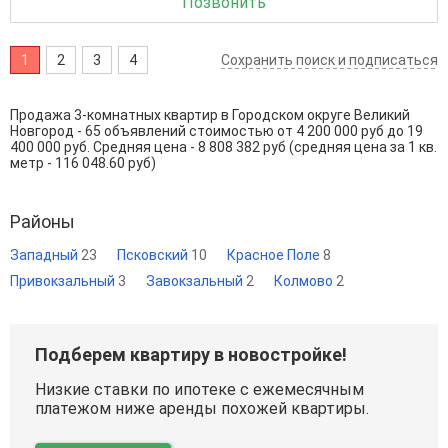
Позвонить
1
2
3
4
Сохранить поиск и подписаться
Продажа 3-комнатных квартир в Городском округе Великий
Новгород - 65 объявлений стоимостью от 4 200 000 руб до 19
400 000 руб. Средняя цена - 8 808 382 руб (средняя цена за 1 кв.
метр - 116 048.60 руб)
Районы
Западный
23
Псковский
10
Красное Поле
8
Привокзальный
3
Завокзальный
2
Колмово
2
Подберем квартиру в новостройке!
Низкие ставки по ипотеке с ежемесячным
платежом ниже аренды похожей квартиры.