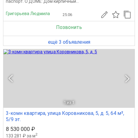
паспорт. О ДОМЕ: Дом кирпичный...
Григорьева Людмила
25.06
Позвонить
ещё 3 объявления
1
из 1
3-комн квартира, улица Коровникова, 5, д. 5, 64 м²,
5/9 эт.
8 530 000 ₽
2
133 281 ₽ за м