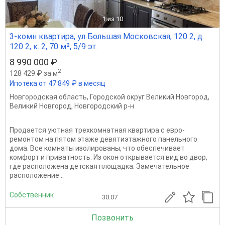
1
из 10
3-комн квартира, ул Большая Московская, 120 2, д.
120 2, к. 2, 70 м², 5/9 эт.
8 990 000 ₽
2
128 429 ₽ за м
Ипотека от 47 849 ₽ в месяц
Новгородская область
,
Городской округ Великий Новгород
,
Великий Новгород
,
Новгородский р-н
Продается уютная трехкомнатная квартира с евро-
ремонтом на пятом этаже девятиэтажного панельного
дома. Все комнаты изолированы, что обеспечивает
комфорт и приватность. Из окон открывается вид во двор,
где расположена детская площадка. Замечательное
расположение...
Собственник
30.07
Позвонить