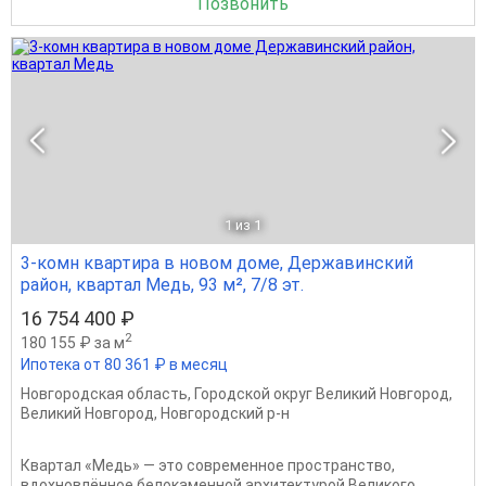
Позвонить
1
из 1
3-комн квартира в новом доме, Державинский
район, квартал Медь, 93 м², 7/8 эт.
16 754 400 ₽
2
180 155 ₽ за м
Ипотека от 80 361 ₽ в месяц
Новгородская область
,
Городской округ Великий Новгород
,
Великий Новгород
,
Новгородский р-н
Квартал «Медь» — это современное пространство,
вдохновлённое белокаменной архитектурой Великого