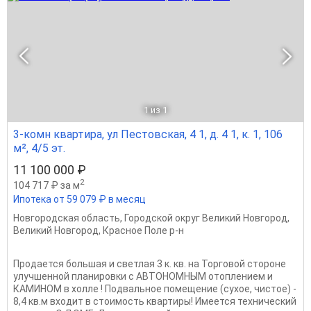
1
из 1
3-комн квартира, ул Пестовская, 4 1, д. 4 1, к. 1, 106
м², 4/5 эт.
11 100 000 ₽
2
104 717 ₽ за м
Ипотека от 59 079 ₽ в месяц
Новгородская область
,
Городской округ Великий Новгород
,
Великий Новгород
,
Красное Поле р-н
Продается большая и светлая 3 к. кв. на Торговой стороне
улучшенной планировки с АВТОНОМНЫМ отоплением и
КАМИНОМ в холле ! Подвальное помещение (сухое, чистое) -
8,4 кв.м входит в стоимость квартиры! Имеется технический