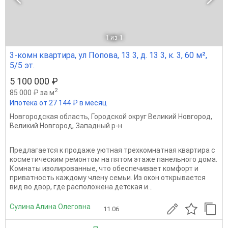
1
из 1
3-комн квартира, ул Попова, 13 3, д. 13 3, к. 3, 60 м²,
5/5 эт.
5 100 000 ₽
2
85 000 ₽ за м
Ипотека от 27 144 ₽ в месяц
Новгородская область
,
Городской округ Великий Новгород
,
Великий Новгород
,
Западный р-н
Предлагается к продаже уютная трехкомнатная квартира с
косметическим ремонтом на пятом этаже панельного дома.
Комнаты изолированные, что обеспечивает комфорт и
приватность каждому члену семьи. Из окон открывается
вид во двор, где расположена детская и...
Сулина Алина Олеговна
11.06