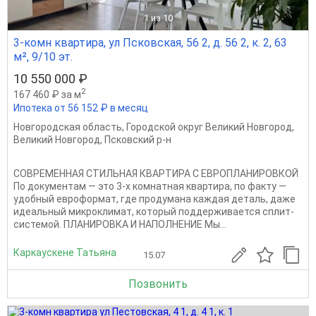
1
из 10
3-комн квартира, ул Псковская, 56 2, д. 56 2, к. 2, 63
м², 9/10 эт.
10 550 000 ₽
2
167 460 ₽ за м
Ипотека от 56 152 ₽ в месяц
Новгородская область
,
Городской округ Великий Новгород
,
Великий Новгород
,
Псковский р-н
СОВРЕМЕННАЯ СТИЛЬНАЯ КВАРТИРА С ЕВРОПЛАНИРОВКОЙ
По документам — это 3-х комнатная квартира, по факту —
удобный евроформат, где продумана каждая деталь, даже
идеальный микроклимат, который поддерживается сплит-
системой. ПЛАНИРОВКА И НАПОЛНЕНИЕ Мы...
Каркаускене Татьяна
15.07
Позвонить