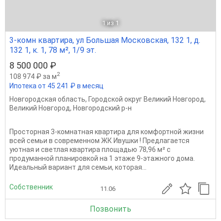
1
из 1
3-комн квартира, ул Большая Московская, 132 1, д.
132 1, к. 1, 78 м², 1/9 эт.
8 500 000 ₽
2
108 974 ₽ за м
Ипотека от 45 241 ₽ в месяц
Новгородская область
,
Городской округ Великий Новгород
,
Великий Новгород
,
Новгородский р-н
Просторная 3-комнатная квартира для комфортной жизни
всей семьи в современном ЖК Ивушки ! Предлагается
уютная и светлая квартира площадью 78,96 м² с
продуманной планировкой на 1 этаже 9-этажного дома.
Идеальный вариант для семьи, которая...
Собственник
11.06
Позвонить