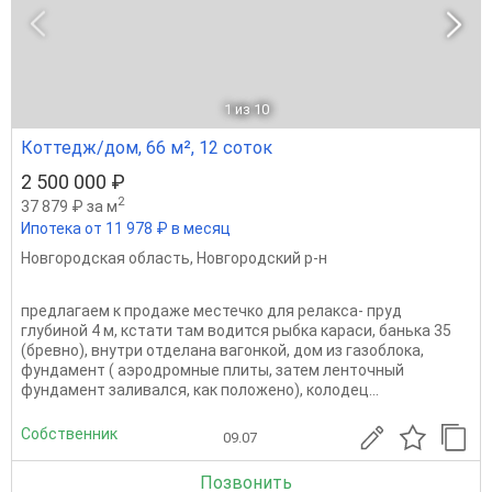
1
из 10
Коттедж/дом, 66 м², 12 соток
2 500 000 ₽
2
37 879 ₽ за м
Ипотека от 11 978 ₽ в месяц
Новгородская область
,
Новгородский р-н
предлагаем к продаже местечко для релакса- пруд
глубиной 4 м, кстати там водится рыбка караси, банька 35
(бревно), внутри отделана вагонкой, дом из газоблока,
фундамент ( аэродромные плиты, затем ленточный
фундамент заливался, как положено), колодец...
Собственник
09.07
Позвонить