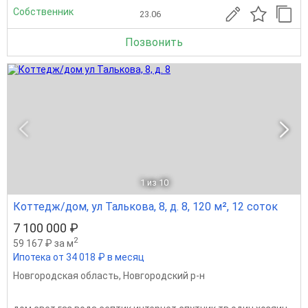
Собственник
23.06
Позвонить
1
из 10
Коттедж/дом, ул Талькова, 8, д. 8, 120 м², 12 соток
7 100 000 ₽
2
59 167 ₽ за м
Ипотека от 34 018 ₽ в месяц
Новгородская область
,
Новгородский р-н