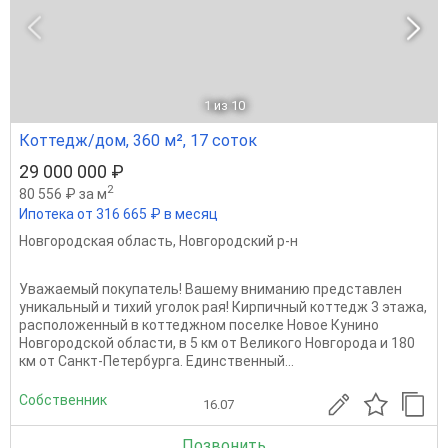
1
из 10
Коттедж/дом, 360 м², 17 соток
29 000 000 ₽
2
80 556 ₽ за м
Ипотека от 316 665 ₽ в месяц
Новгородская область
,
Новгородский р-н
Уважаемый покупатель! Вашему вниманию представлен
уникальный и тихий уголок рая! Кирпичный коттедж 3 этажа,
расположенный в коттеджном поселке Новое Кунино
Новгородской области, в 5 км от Великого Новгорода и 180
км от Санкт-Петербурга. Единственный...
Собственник
16.07
Позвонить