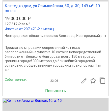
Коттедж/дом, ул Олимпийская, 30, д. 30, 149 м², 10
соток
19 000 000 ₽
2
127 517 ₽ за м
Ипотека от 207 470 ₽ в месяц
Новгородская область
,
поселок Волховец
,
Новгородский р-н
Предлагаю к продажи современный коттедж
расположенный на участке 10 соток в непосредственной
близости от Великого Новгорода, всего 150 метров до
границы города! 300 метров до ближайшей городской
остановки, с общественным городским транспортом. Так
же...
Собственник
23.06
Позвонить