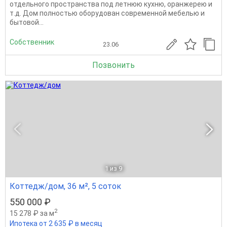
отдельного пространства под летнюю кухню, оранжерею и
т.д. Дом полностью оборудован современной мебелью и
бытовой...
Собственник
23.06
Позвонить
1
из 9
Коттедж/дом, 36 м², 5 соток
550 000 ₽
2
15 278 ₽ за м
Ипотека от 2 635 ₽ в месяц