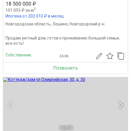
18 500 000 ₽
2
101 093 ₽ за м
Ипотека от 202 010 ₽ в месяц
Новгородская область
,
Лешино
,
Новгородский р-н
Продам уютный дом, готов к проживанию большой семьи,
все есть!
Собственник
24.06
Позвонить
1
из 10