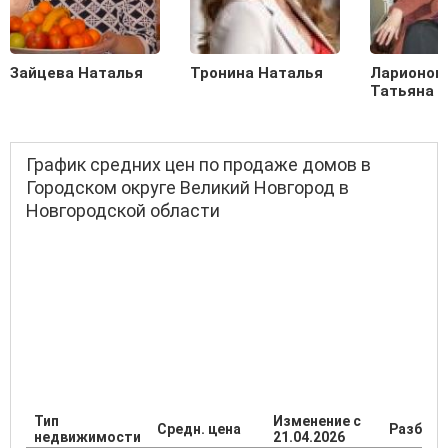
Зайцева Наталья
Тронина Наталья
Ларионов
Татьяна
График средних цен по продаже домов в
Городском округе Великий Новгород в
Новгородской области
Тип
Изменение с
Средн. цена
Разброс
недвижимости
21.04.2026