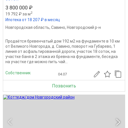
3 800 000 ₽
2
19 792 ₽ за м
Ипотека от 18 207 ₽ в месяц
Новгородская область
,
Савино
,
Новгородский р-н
Продаётся бревенчатый дом 192 м2 на фундаменте в 10 км
от Великого Новгорода, д. Савино, поворот на Губарево, 1
линия от асфальтированной дороги, участок 18 соток, на
участке баня в 2 этажа из бревна на фундаменте, беседка
на участке где можно пить чай...
Собственник
04.07
Позвонить