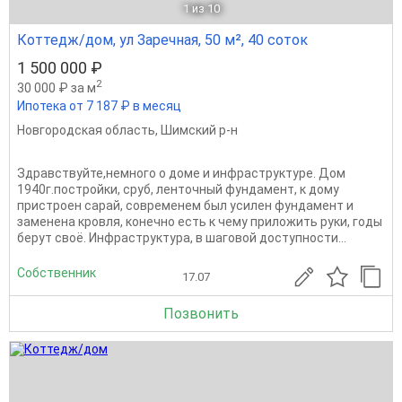
1
из 10
Коттедж/дом, ул Заречная, 50 м², 40 соток
1 500 000 ₽
2
30 000 ₽ за м
Ипотека от 7 187 ₽ в месяц
Новгородская область
,
Шимский р-н
Здравствуйте,немного о доме и инфраструктуре. Дом
1940г.постройки, сруб, ленточный фундамент, к дому
пристроен сарай, современем был усилен фундамент и
заменена кровля, конечно есть к чему приложить руки, годы
берут своё. Инфраструктура, в шаговой доступности...
Собственник
17.07
Позвонить