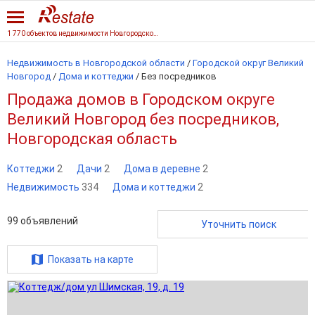
1 770 объектов недвижимости Новгородской области
Недвижимость в Новгородской области
/
Городской округ Великий
Новгород
/
Дома и коттеджи
/
Без посредников
Продажа домов в Городском округе
Великий Новгород без посредников,
Новгородская область
Коттеджи
2
Дачи
2
Дома в деревне
2
Недвижимость
334
Дома и коттеджи
2
99
объявлений
Уточнить поиск
Показать на карте