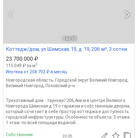
1
из 10
Коттедж/дом, ул Шимская, 19, д. 19, 206 м², 3 сотки
23 700 000 ₽
2
115 049 ₽ за м
Ипотека от 258 792 ₽ в месяц
Новгородская область
,
Городской округ Великий Новгород
,
Великий Новгород
,
Псковский р-н
Трехэтажный дом - таунхаус 206,4кв.м в центре Великого
Новгорода Шимская д.19 с гаражом и собственным двором,
который сочетает в себе простор коттеджа и доступность
городской инфраструктуры. Особенности объекта: 3 этажа :
1 этаж: по всей площади водяной...
Собственник
23.05