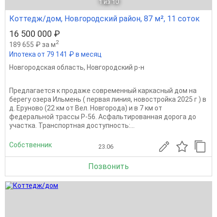
1
из 10
Коттедж/дом, Новгородский район, 87 м², 11 соток
16 500 000 ₽
2
189 655 ₽ за м
Ипотека от 79 141 ₽ в месяц
Новгородская область
,
Новгородский р-н
Предлагается к продаже современный каркасный дом на
берегу озера Ильмень ( первая линия, новостройка 2025 г ) в
д. Еруново (22 км от Вел. Новгорода) и в 7 км от
федеральной трассы Р-56. Асфальтированная дорога до
участка. Транспортная доступность:...
Собственник
23.06
Позвонить