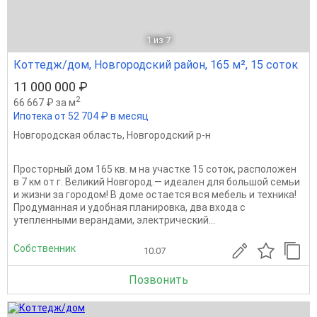
1
из 7
Коттедж/дом, Новгородский район, 165 м², 15 соток
11 000 000 ₽
2
66 667 ₽ за м
Ипотека от 52 704 ₽ в месяц
Новгородская область
,
Новгородский р-н
Просторный дом 165 кв. м на участке 15 соток, расположен
в 7 км от г. Великий Новгород.— идеален для большой семьи
и жизни за городом! В доме остается вся мебель и техника!
Продуманная и удобная планировка, два входа с
утепленными верандами, электрический...
Собственник
10.07
Позвонить