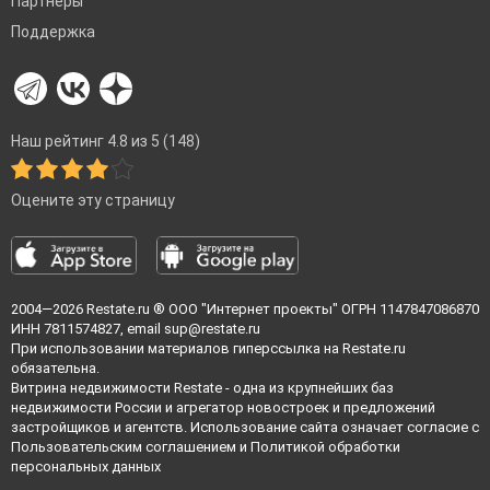
Партнеры
Поддержка
Наш рейтинг 4.8 из 5 (148)
Оцените эту страницу
2004—2026
Restate.ru
® ООО "Интернет проекты" ОГРН 1147847086870
ИНН 7811574827, email
sup@restate.ru
При использовании материалов гиперссылка на Restate.ru
обязательна.
Витрина недвижимости Restate - одна из крупнейших баз
недвижимости России и агрегатор новостроек и предложений
застройщиков и агентств. Использование сайта означает согласие с
Пользовательским соглашением
и
Политикой обработки
персональных данных